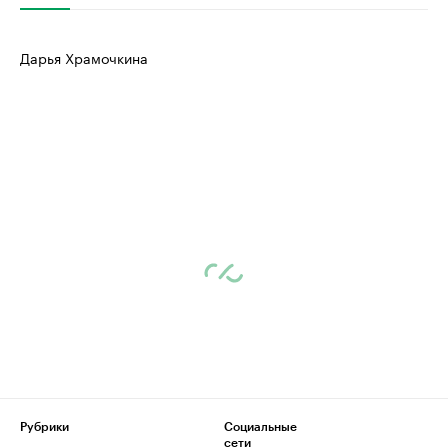
Дарья Храмочкина
Рубрики
Социальные
сети