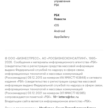
управления
РБК
РБК
Новости
iOS
Android
AppGallery
© ООО «БИЗНЕСПРЕСС», АО «РОСБИЗНЕСКОНСАЛТИНГ», 1995–
2026. Сообщения и материалы информационного агентства «РБК»
(свидетельство о регистрации средства массовой информации
выдано Федеральной службой по надзору в сфере связи,
информационных технологий и массовых коммуникаций
(Роскомнадзор) 09.12.2015 за номером ИА №ФС77-63848) и сетевого
издания «РБК» (свидетельство о регистрации средства массовой
информации выдано Федеральной службой по надзору в сфере связи,
информационных технологий и массовых коммуникаций
(Роскомнадзор) 03.12.2021 за номером ЭЛ №ФС77-82385)
сопровождаются пометкой «РБК».
letters@rbc.ru
18+
Владельцем сайта является информационное агентство «РБК».
Данные предоставлены:
Мосбиржа
,
Санкт-Петербургская биржа
.