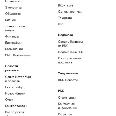
Политика
ВКонтакте
Экономика
Одноклассники
Общество
Telegram
Бизнес
Дзен
Технологии и
медиа
Финансы
Подписки
Скрыть баннеры
Биографии
на РБК
База знаний
Подписка на РБК
РБК Образование
Корпоративная
подписка
Новости
регионов
Уведомления
Санкт-Петербург
RSS Новости
и область
Екатеринбург
РБК
Новосибирск
О компании
Омск
Контактная
Башкортостан
информация
Вологодская
Редакция
область