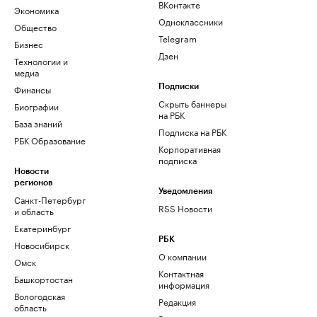
ВКонтакте
Экономика
Одноклассники
Общество
Telegram
Бизнес
Дзен
Технологии и
медиа
Финансы
Подписки
Скрыть баннеры
Биографии
на РБК
База знаний
Подписка на РБК
РБК Образование
Корпоративная
подписка
Новости
регионов
Уведомления
Санкт-Петербург
RSS Новости
и область
Екатеринбург
РБК
Новосибирск
О компании
Омск
Контактная
Башкортостан
информация
Вологодская
Редакция
область