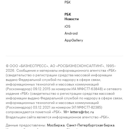
РБК
РБК
Новости
iOS
Android
AppGallery
© ООО «БИЗНЕСПРЕСС», АО «РОСБИЗНЕСКОНСАЛТИНГ», 1995–
2026. Сообщения и материалы информационного агентства «РБК»
(свидетельство о регистрации средства массовой информации
выдано Федеральной службой по надзору в сфере связи,
информационных технологий и массовых коммуникаций
(Роскомнадзор) 09.12.2015 за номером ИА №ФС77-63848) и сетевого
издания «РБК» (свидетельство о регистрации средства массовой
информации выдано Федеральной службой по надзору в сфере связи,
информационных технологий и массовых коммуникаций
(Роскомнадзор) 03.12.2021 за номером ЭЛ №ФС77-82385)
сопровождаются пометкой «РБК».
letters@rbc.ru
18+
Владельцем сайта является информационное агентство «РБК».
Данные предоставлены:
Мосбиржа
,
Санкт-Петербургская биржа
.