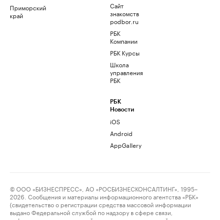
Сайт
Приморский
знакомств
край
podbor.ru
РБК
Компании
РБК Курсы
Школа
управления
РБК
РБК
Новости
iOS
Android
AppGallery
© ООО «БИЗНЕСПРЕСС», АО «РОСБИЗНЕСКОНСАЛТИНГ», 1995–
2026. Сообщения и материалы информационного агентства «РБК»
(свидетельство о регистрации средства массовой информации
выдано Федеральной службой по надзору в сфере связи,
информационных технологий и массовых коммуникаций