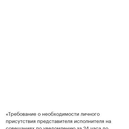
«Требование о необходимости личного
присутствия представителя исполнителя на
совещаниях по уведомлению за 24 часа до