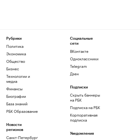
Рубрики
Социальные
сети
Политика
ВКонтакте
Экономика
Одноклассники
Общество
Telegram
Бизнес
Дзен
Технологии и
медиа
Финансы
Подписки
Скрыть баннеры
Биографии
на РБК
База знаний
Подписка на РБК
РБК Образование
Корпоративная
подписка
Новости
регионов
Уведомления
Санкт-Петербург