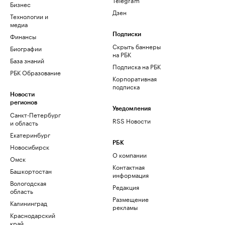
Бизнес
Дзен
Технологии и
медиа
Финансы
Подписки
Скрыть баннеры
Биографии
на РБК
База знаний
Подписка на РБК
РБК Образование
Корпоративная
подписка
Новости
регионов
Уведомления
Санкт-Петербург
RSS Новости
и область
Екатеринбург
РБК
Новосибирск
О компании
Омск
Контактная
Башкортостан
информация
Вологодская
Редакция
область
Размещение
Калининград
рекламы
Краснодарский
край