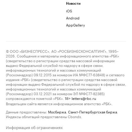
Новости
iOS
Android
AppGallery
© ООО «БИЗНЕСПРЕСС», АО «РОСБИЗНЕСКОНСАЛТИНГ», 1995–
2026. Сообщения и материалы информационного агентства «РБК»
(свидетельство о регистрации средства массовой информации
выдано Федеральной службой по надзору в сфере связи,
информационных технологий и массовых коммуникаций
(Роскомнадзор) 09.12.2015 за номером ИА №ФС77-63848) и сетевого
издания «РБК» (свидетельство о регистрации средства массовой
информации выдано Федеральной службой по надзору в сфере связи,
информационных технологий и массовых коммуникаций
(Роскомнадзор) 03.12.2021 за номером ЭЛ №ФС77-82385)
сопровождаются пометкой «РБК».
letters@rbc.ru
18+
Владельцем сайта является информационное агентство «РБК».
Данные предоставлены:
Мосбиржа
,
Санкт-Петербургская биржа
.
Индексы облигаций предоставлены Cbonds.
Информация об ограничениях