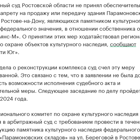
ный суд Ростовской области не принял обеспечител
запрету на продажу или передачу здания Парамоновс
 Ростове-на-Дону, являющихся памятником культурно
федерального значения, в отношении собственника 
янс-М». О принятии этих мер ходатайствовал регион
о охране объектов культурного наследия,
сообщают
ти Юг».
дела о реконструкции комплекса суд счел эту меру
анной. Это связано с тем, что в заявлении не была д
ть возможности исполнения судебного акта и
тельной меры. Следующее заседание по делу пройдет
2024 года.
ионального комитет по охране культурного наследия
 в арбитражный суд с требованием провести в течен
укцию памятника культурного наследия федерального
«Парамоновских складов» на ул. Береговой в Ростове