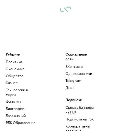
Рубрики
Социальные
сети
Политика
ВКонтакте
Экономика
Одноклассники
Общество
Telegram
Бизнес
Дзен
Технологии и
медиа
Финансы
Подписки
Скрыть баннеры
Биографии
на РБК
База знаний
Подписка на РБК
РБК Образование
Корпоративная
подписка