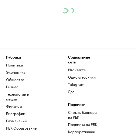
Рубрики
Социальные
сети
Политика
ВКонтакте
Экономика
Одноклассники
Общество
Telegram
Бизнес
Дзен
Технологии и
медиа
Финансы
Подписки
Скрыть баннеры
Биографии
на РБК
База знаний
Подписка на РБК
РБК Образование
Корпоративная