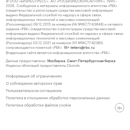
© ООО «БИЗНЕСПРЕСС», АО «РОСБИЗНЕСКОНСАЛТИНГ», 1995–
2026. Сообщения и материалы информационного агентства «РБК»
(свидетельство о регистрации средства массовой информации
выдано Федеральной службой по надзору в сфере связи,
информационных технологий и массовых коммуникаций
(Роскомнадзор) 09.12.2015 за номером ИА №ФС77-63848) и сетевого
издания «РБК» (свидетельство о регистрации средства массовой
информации выдано Федеральной службой по надзору в сфере связи,
информационных технологий и массовых коммуникаций
(Роскомнадзор) 03.12.2021 за номером ЭЛ №ФС77-82385)
сопровождаются пометкой «РБК».
letters@rbc.ru
18+
Владельцем сайта является информационное агентство «РБК».
Данные предоставлены:
Мосбиржа
,
Санкт-Петербургская биржа
.
Индексы облигаций предоставлены Cbonds.
Информация об ограничениях
О соблюдении авторских прав
Пользовательское соглашение
Политика в отношении обработки персональных данных
Политика обработки файлов cookie
18+