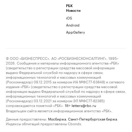
РБК
Новости
iOS
Android
AppGallery
© ООО «БИЗНЕСПРЕСС», АО «РОСБИЗНЕСКОНСАЛТИНГ», 1995–
2026. Сообщения и материалы информационного агентства «РБК»
(свидетельство о регистрации средства массовой информации
выдано Федеральной службой по надзору в сфере связи,
информационных технологий и массовых коммуникаций
(Роскомнадзор) 09.12.2015 за номером ИА №ФС77-63848) и сетевого
издания «РБК» (свидетельство о регистрации средства массовой
информации выдано Федеральной службой по надзору в сфере связи,
информационных технологий и массовых коммуникаций
(Роскомнадзор) 03.12.2021 за номером ЭЛ №ФС77-82385)
сопровождаются пометкой «РБК».
letters@rbc.ru
18+
Владельцем сайта является информационное агентство «РБК».
Данные предоставлены:
Мосбиржа
,
Санкт-Петербургская биржа
.
Индексы облигаций предоставлены Cbonds.