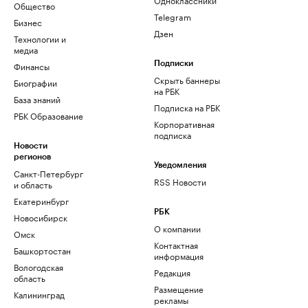
Общество
Telegram
Бизнес
Дзен
Технологии и
медиа
Финансы
Подписки
Скрыть баннеры
Биографии
на РБК
База знаний
Подписка на РБК
РБК Образование
Корпоративная
подписка
Новости
регионов
Уведомления
Санкт-Петербург
RSS Новости
и область
Екатеринбург
РБК
Новосибирск
О компании
Омск
Контактная
Башкортостан
информация
Вологодская
Редакция
область
Размещение
Калининград
рекламы