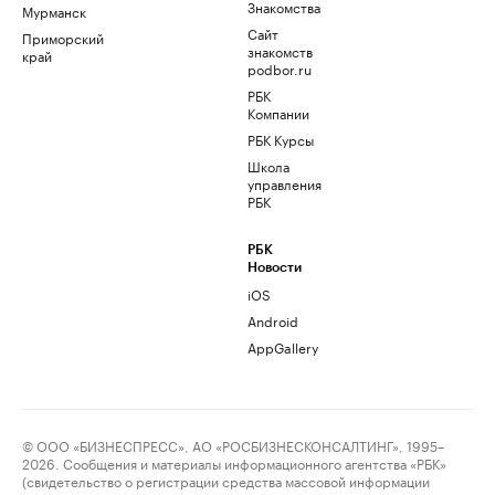
Знакомства
Мурманск
Сайт
Приморский
знакомств
край
podbor.ru
РБК
Компании
РБК Курсы
Школа
управления
РБК
РБК
Новости
iOS
Android
AppGallery
© ООО «БИЗНЕСПРЕСС», АО «РОСБИЗНЕСКОНСАЛТИНГ», 1995–
2026. Сообщения и материалы информационного агентства «РБК»
(свидетельство о регистрации средства массовой информации