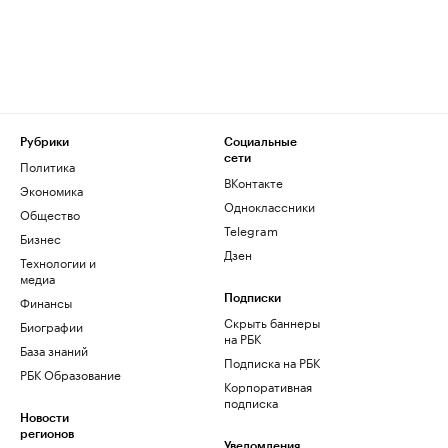
Рубрики
Социальные
сети
Политика
ВКонтакте
Экономика
Одноклассники
Общество
Telegram
Бизнес
Дзен
Технологии и
медиа
Финансы
Подписки
Скрыть баннеры
Биографии
на РБК
База знаний
Подписка на РБК
РБК Образование
Корпоративная
подписка
Новости
регионов
Уведомления