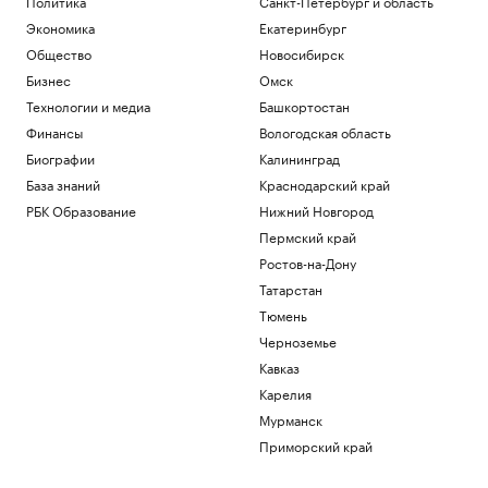
Политика
Санкт-Петербург и область
Экономика
Екатеринбург
Общество
Новосибирск
Бизнес
Омск
Технологии и медиа
Башкортостан
Финансы
Вологодская область
Биографии
Калининград
База знаний
Краснодарский край
РБК Образование
Нижний Новгород
Пермский край
Ростов-на-Дону
Татарстан
Тюмень
Черноземье
Кавказ
Карелия
Мурманск
Приморский край