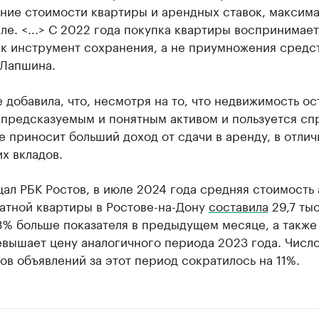
ние стоимости квартиры и арендных ставок, максим
ле. <...> С 2022 года покупка квартиры воспринимае
к инструмент сохранения, а не приумножения средс
 Лапшина.
 добавила, что, несмотря на то, что недвижимость ос
 предсказуемым и понятным активом и пользуется сп
е приносит больший доход от сдачи в аренду, в отлич
х вкладов.
ал РБК Ростов, в июле 2024 года средняя стоимость
атной квартиры в Ростове-на-Дону
составила
29,7 тыс
8% больше показателя в предыдущем месяце, а также
евышает цену аналогичного периода 2023 года. Числ
в объявлений за этот период сократилось на 11%.