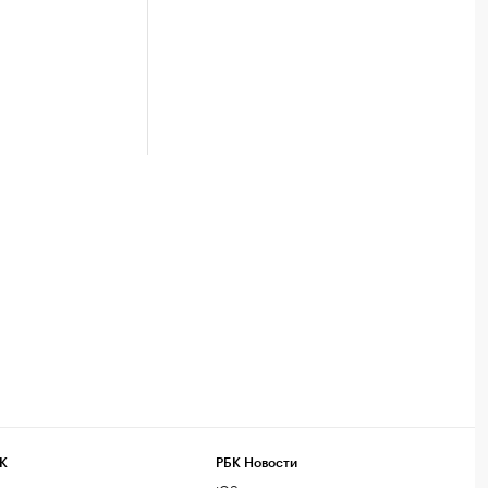
К
РБК Новости