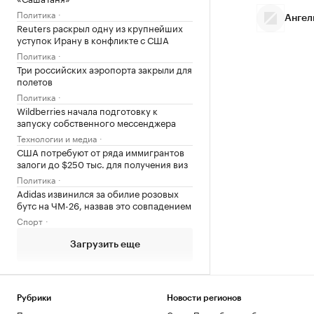
Политика
Ангел
Reuters раскрыл одну из крупнейших
уступок Ирану в конфликте с США
Политика
Три российских аэропорта закрыли для
полетов
Политика
Wildberries начала подготовку к
запуску собственного мессенджера
Технологии и медиа
США потребуют от ряда иммигрантов
залоги до $250 тыс. для получения виз
Политика
Adidas извинился за обилие розовых
бутс на ЧМ-26, назвав это совпадением
Спорт
Загрузить еще
Рубрики
Новости регионов