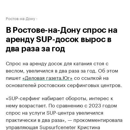
Ростов-на-Дону
В Ростове-на-Дону спрос на
аренду SUP-досок вырос в
два раза за год
Спрос на аренду досок для катания стоя с
веслом, увеличился в два раза за год. Об этом
пишет
«Деловая газета.Юг»
со ссылкой на
основателей ростовских серфинговых центров.
«SUP-серфинг набирает обороты, интерес к
нему возрастает. По сравнению с 2023 годом
спрос на услуги SUP-центра увеличился
практически в два раза», — прокомментировала
управляющая Supsurfceneter Кристина