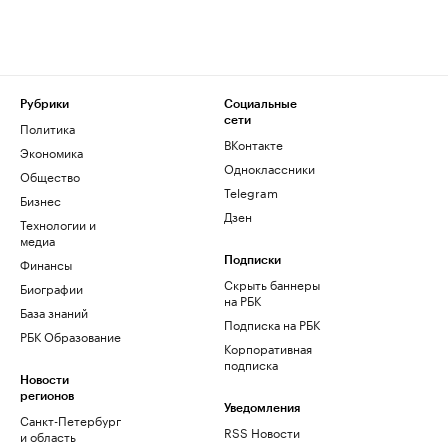
Рубрики
Социальные
сети
Политика
ВКонтакте
Экономика
Одноклассники
Общество
Telegram
Бизнес
Дзен
Технологии и
медиа
Финансы
Подписки
Скрыть баннеры
Биографии
на РБК
База знаний
Подписка на РБК
РБК Образование
Корпоративная
подписка
Новости
регионов
Уведомления
Санкт-Петербург
RSS Новости
и область