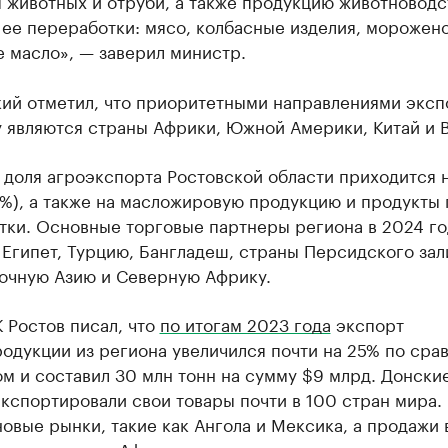
 животных и отруби, а также продукцию животноводс
ее переработки: мясо, колбасные изделия, морожено
 масло», — заверил министр.
кий отметил, что приоритетными направлениями эксп
 являются страны Африки, Южной Америки, Китай и 
доля агроэкспорта Ростовской области приходится н
0%), а также на масложировую продукцию и продукты
тки. Основные торговые партнеры региона в 2024 го
Египет, Турцию, Бангладеш, страны Персидского зал
очную Азию и Северную Африку.
 Ростов писал, что
по итогам 2023 года
экспорт
одукции из региона увеличился почти на 25% по сра
м и составил 30 млн тонн на сумму $9 млрд. Донски
кспортировали свои товары почти в 100 стран мира.
овые рынки, такие как Ангола и Мексика, а продажи 