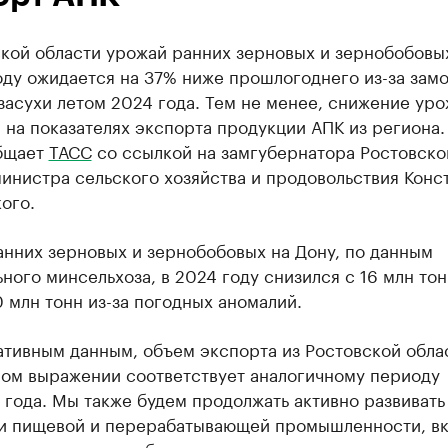
ской области урожай ранних зерновых и зернобобовы
оду ожидается на 37% ниже прошлогоднего из-за зам
засухи летом 2024 года. Тем не менее, снижение уро
 на показателях экспорта продукции АПК из региона.
бщает
ТАСС
со ссылкой на замгубернатора Ростовско
инистра сельского хозяйства и продовольствия Конс
ого.
анних зерновых и зернобобовых на Дону, по данным
ного минсельхоза, в 2024 году снизился с 16 млн тон
0 млн тонн из-за погодных аномалий.
тивным данным, объем экспорта из Ростовской обла
ном выражении соответствует аналогичному периоду
года. Мы также будем продолжать активно развивать
и пищевой и перерабатывающей промышленности, в