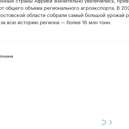
енные страны Африки значительно увеличились, пре
от общего объема регионального агроэкспорта. В 20
Ростовской области собрали самый большой урожай 
за всю историю региона — более 16 млн тонн.
очкина