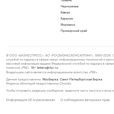
Черноземье
Кавказ
Карелия
Мурманск
Приморский край
© ООО «БИЗНЕСПРЕСС», АО «РОСБИЗНЕСКОНСАЛТИНГ», 1995–2026. Сообщ
службой по надзору в сфере связи, информационных технологий и масс
массовой информации выдано Федеральной службой по надзору в сфере
пометкой «РБК».
letters@rbc.ru
18+
Владельцем сайта является информационное агентство «РБК».
Данные предоставлены:
Мосбиржа
,
Санкт-Петербургская биржа
.
Индексы облигаций предоставлены Cbonds.
Чтобы отправить редакции сообщение, выделите часть текста в статье и 
Информация об ограничениях
О соблюдении авторских прав
·
·