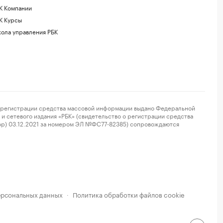
К Компании
К Курсы
ола управления РБК
регистрации средства массовой информации выдано Федеральной
и сетевого издания «РБК» (свидетельство о регистрации средства
ор) 03.12.2021 за номером ЭЛ №ФС77-82385) сопровождаются
ерсональных данных
Политика обработки файлов cookie
·