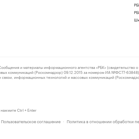
РБ
РБ
Шк
ения и материалы информационного агентства «РБК» (свидетельство о 
овых коммуникаций (Роскомнадзор) 09.12.2015 за номером ИА №ФС77-63848) 
 связи, информационных технологий и массовых коммуникаций (Роскомнадз
нажмите Ctrl + Enter
Пользовательское соглашение
Политика в отношении обработки п
·