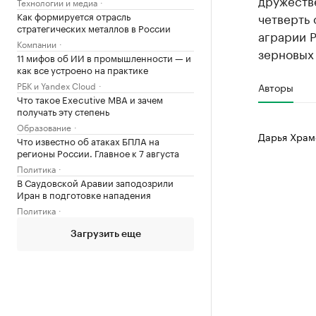
дружеств
Технологии и медиа
Как формируется отрасль
четверть 
стратегических металлов в России
аграрии 
Компании
зерновых 
11 мифов об ИИ в промышленности — и
как все устроено на практике
РБК и Yandex Cloud
Авторы
Что такое Executive MBA и зачем
получать эту степень
Образование
Дарья Храм
Что известно об атаках БПЛА на
регионы России. Главное к 7 августа
Политика
В Саудовской Аравии заподозрили
Иран в подготовке нападения
Политика
Загрузить еще