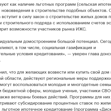
уют как наличие льготных программ (сельская ипоте
 и нововведения в строительстве подобных объектов. С
 вступит в силу закон о строительстве жилых домов 
 строительного подряда с использованием счетов эс
ирит возможности участников рынка ИЖС.
видуальным домостроением большой потенциал. Сего
влияют, в том числе, социальная газификация и
ельные условия кредитования», — уверен глава донс
.
ил, что для желающих возвести или купить свой дом 
й области, действуют региональные меры поддержки.
могут воспользоваться молодые и многодетные семьи
и бюджетной сферы, молодые ученые, участники СВО
также ветераны боевых действий. Программы для них
тривают субсидирование процентных ставок по жил
 льготное ипотечное кредитование (программа «Диск