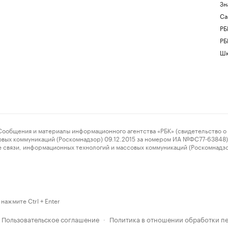
Зн
Са
РБ
РБ
Шк
ения и материалы информационного агентства «РБК» (свидетельство о 
овых коммуникаций (Роскомнадзор) 09.12.2015 за номером ИА №ФС77-63848) 
 связи, информационных технологий и массовых коммуникаций (Роскомнадз
нажмите Ctrl + Enter
Пользовательское соглашение
Политика в отношении обработки п
·