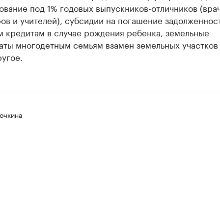
вание под 1% годовых выпускников-отличников (вра
ов и учителей), субсидии на погашение задолженнос
 кредитам в случае рождения ребенка, земельные
аты многодетным семьям взамен земельных участков
угое.
очкина