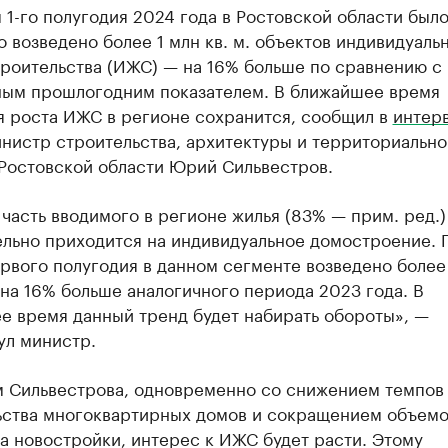
 1-го полугодия 2024 года в Ростовской области был
 возведено более 1 млн кв. м. объектов индивидуаль
троительства (ИЖС) — на 16% больше по сравнению с
ным прошлогодним показателем. В ближайшее время
я роста ИЖС в регионе сохранится, сообщил в
интер
нистр строительства, архитектуры и территориально
 Ростовской области Юрий Сильвестров.
часть вводимого в регионе жилья (83% — прим. ред.)
ельно приходится на индивидуальное домостроение. 
рвого полугодия в данном сегменте возведено более 
о на 16% больше аналогичного периода 2023 года. В
е время данный тренд будет набирать обороты», —
ул министр.
м Сильвестрова, одновременно со снижением темпов
ьства многоквартирных домов и сокращением объем
а новостройки, интерес к ИЖС будет расти. Этому