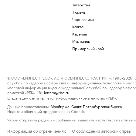
Татарстан
Тюмень
Черноземье
Кавказ
Карелия
Мурманск
Приморский край
© ООО «БИЗНЕСПРЕСС», АО «РОСБИЗНЕСКОНСАЛТИНГ», 1995–2026. Сообщ
службой по надзору в сфере связи, информационных технологий и масс
массовой информации выдано Федеральной службой по надзору в сфере
пометкой «РБК».
letters@rbc.ru
18+
Владельцем сайта является информационное агентство «РБК».
Данные предоставлены:
Мосбиржа
,
Санкт-Петербургская биржа
.
Индексы облигаций предоставлены Cbonds.
Чтобы отправить редакции сообщение, выделите часть текста в статье и 
Информация об ограничениях
О соблюдении авторских прав
·
·