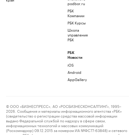
podbor.ru
РБК
Компании
РБК Курсы
Школа
управления
РБК
РБК
Новости
iOS
Android
AppGallery
© ООО «БИЗНЕСПРЕСС», АО «РОСБИЗНЕСКОНСАЛТИНГ», 1995–
2026. Сообщения и материалы информационного агентства «РБК»
(свидетельство о регистрации средства массовой информации
выдано Федеральной службой по надзору в сфере связи,
информационных технологий и массовых коммуникаций
(Роскомнадзор) 09.12.2015 за номером ИА №ФС77-63848) и сетевого
издания «РБК» (свидетельство о регистрации средства массовой