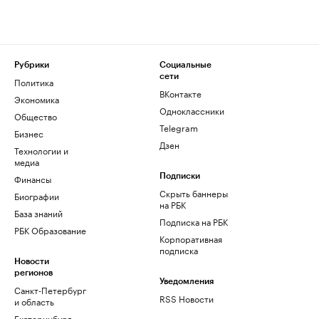
Рубрики
Социальные
сети
Политика
ВКонтакте
Экономика
Одноклассники
Общество
Telegram
Бизнес
Дзен
Технологии и
медиа
Финансы
Подписки
Скрыть баннеры
Биографии
на РБК
База знаний
Подписка на РБК
РБК Образование
Корпоративная
подписка
Новости
регионов
Уведомления
Санкт-Петербург
RSS Новости
и область
Екатеринбург