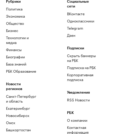
Рубрики
Социальные
сети
Политика
ВКонтакте
Экономика
Одноклассники
Общество
Telegram
Бизнес
Дзен
Технологии и
медиа
Финансы
Подписки
Скрыть баннеры
Биографии
на РБК
База знаний
Подписка на РБК
РБК Образование
Корпоративная
подписка
Новости
регионов
Уведомления
Санкт-Петербург
RSS Новости
и область
Екатеринбург
РБК
Новосибирск
О компании
Омск
Контактная
Башкортостан
информация