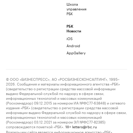
Школа
управления
РБК
РБК
Новости
iOS
Android
AppGallery
© ООО «БИЗНЕСПРЕСС», АО «РОСБИЗНЕСКОНСАЛТИНГ», 1995–
2026. Сообщения и материалы информационного агентства «РБК»
(свидетельство о регистрации средства массовой информации
выдано Федеральной службой по надзору в сфере связи,
информационных технологий и массовых коммуникаций
(Роскомнадзор) 09.12.2015 за номером ИА №ФС77-63848) и сетевого
издания «РБК» (свидетельство о регистрации средства массовой
информации выдано Федеральной службой по надзору в сфере связи,
информационных технологий и массовых коммуникаций
(Роскомнадзор) 03.12.2021 за номером ЭЛ №ФС77-82385)
сопровождаются пометкой «РБК».
letters@rbc.ru
18+
Владельцем сайта является информационное агентство «РБК».