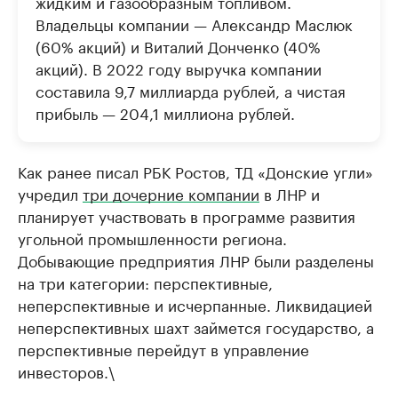
жидким и газообразным топливом.
Владельцы компании — Александр Маслюк
(60% акций) и Виталий Донченко (40%
акций). В 2022 году выручка компании
составила 9,7 миллиарда рублей, а чистая
прибыль — 204,1 миллиона рублей.
Как ранее писал РБК Ростов, ТД «Донские угли»
учредил
три дочерние компании
в ЛНР и
планирует участвовать в программе развития
угольной промышленности региона.
Добывающие предприятия ЛНР были разделены
на три категории: перспективные,
неперспективные и исчерпанные. Ликвидацией
неперспективных шахт займется государство, а
перспективные перейдут в управление
инвесторов.\