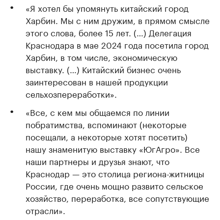
«Я хотел бы упомянуть китайский город
Харбин. Мы с ним дружим, в прямом смысле
этого слова, более 15 лет. (…) Делегация
Краснодара в мае 2024 года посетила город
Харбин, в том числе, экономическую
выставку. (…) Китайский бизнес очень
заинтересован в нашей продукции
сельхозпереработки».
«Все, с кем мы общаемся по линии
побратимства, вспоминают (некоторые
посещали, а некоторые хотят посетить)
нашу знаменитую выставку «ЮгАгро». Все
наши партнеры и друзья знают, что
Краснодар — это столица региона-житницы
России, где очень мощно развито сельское
хозяйство, переработка, все сопутствующие
отрасли».