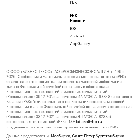
РБК
РБК
Новости
iOS
Android
AppGallery
© ООО «БИЗНЕСПРЕСС», АО «РОСБИЗНЕСКОНСАЛТИНГ», 1995–
2026. Сообщения и материалы информационного агентства «РБК»
(свидетельство о регистрации средства массовой информации
выдано Федеральной службой по надзору в сфере связи,
информационных технологий и массовых коммуникаций
(Роскомнадзор) 09.12.2015 за номером ИА №ФС77-63848) и сетевого
издания «РБК» (свидетельство о регистрации средства массовой
информации выдано Федеральной службой по надзору в сфере связи,
информационных технологий и массовых коммуникаций
(Роскомнадзор) 03.12.2021 за номером ЭЛ №ФС77-82385)
сопровождаются пометкой «РБК».
letters@rbc.ru
18+
Владельцем сайта является информационное агентство «РБК».
Данные предоставлены:
Мосбиржа
,
Санкт-Петербургская биржа
.