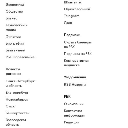
ВКонтакте
Экономика
Одноклассники
Общество
Telegram
Бизнес
Дзен
Технологии и
медиа
Финансы
Подписки
Скрыть баннеры
Биографии
на РБК
База знаний
Подписка на РБК
РБК Образование
Корпоративная
подписка
Новости
регионов
Уведомления
Санкт-Петербург
RSS Новости
и область
Екатеринбург
РБК
Новосибирск
О компании
Омск
Контактная
Башкортостан
информация
Вологодская
Редакция
область