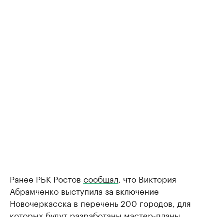
Ранее РБК Ростов
сообщал
, что Виктория
Абрамченко выступила за включение
Новочеркасска в перечень 200 городов, для
которых будут разработаны мастер-планы.