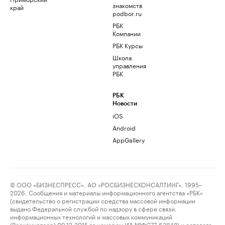
знакомств
край
podbor.ru
РБК
Компании
РБК Курсы
Школа
управления
РБК
РБК
Новости
iOS
Android
AppGallery
© ООО «БИЗНЕСПРЕСС», АО «РОСБИЗНЕСКОНСАЛТИНГ», 1995–
2026. Сообщения и материалы информационного агентства «РБК»
(свидетельство о регистрации средства массовой информации
выдано Федеральной службой по надзору в сфере связи,
информационных технологий и массовых коммуникаций
(Роскомнадзор) 09.12.2015 за номером ИА №ФС77-63848) и сетевого