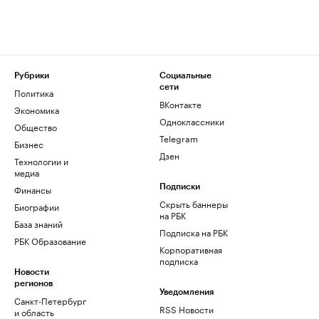
Рубрики
Социальные
сети
Политика
ВКонтакте
Экономика
Одноклассники
Общество
Telegram
Бизнес
Дзен
Технологии и
медиа
Финансы
Подписки
Скрыть баннеры
Биографии
на РБК
База знаний
Подписка на РБК
РБК Образование
Корпоративная
подписка
Новости
регионов
Уведомления
Санкт-Петербург
RSS Новости
и область