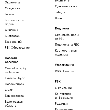
Экономика
Одноклассники
Общество
Telegram
Бизнес
Дзен
Технологии и
медиа
Финансы
Подписки
Скрыть баннеры
Биографии
на РБК
База знаний
Подписка на РБК
РБК Образование
Корпоративная
подписка
Новости
регионов
Уведомления
Санкт-Петербург
RSS Новости
и область
Екатеринбург
РБК
Новосибирск
О компании
Омск
Контактная
Башкортостан
информация
Вологодская
Редакция
область
Размещение