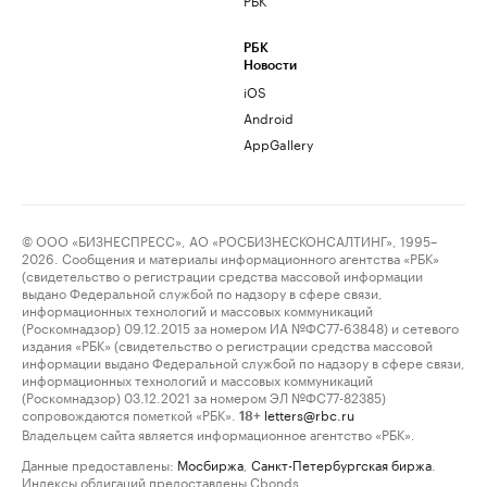
РБК
Новости
iOS
Android
AppGallery
© ООО «БИЗНЕСПРЕСС», АО «РОСБИЗНЕСКОНСАЛТИНГ», 1995–
2026. Сообщения и материалы информационного агентства «РБК»
(свидетельство о регистрации средства массовой информации
выдано Федеральной службой по надзору в сфере связи,
информационных технологий и массовых коммуникаций
(Роскомнадзор) 09.12.2015 за номером ИА №ФС77-63848) и сетевого
издания «РБК» (свидетельство о регистрации средства массовой
информации выдано Федеральной службой по надзору в сфере связи,
информационных технологий и массовых коммуникаций
(Роскомнадзор) 03.12.2021 за номером ЭЛ №ФС77-82385)
сопровождаются пометкой «РБК».
letters@rbc.ru
18+
Владельцем сайта является информационное агентство «РБК».
Данные предоставлены:
Мосбиржа
,
Санкт-Петербургская биржа
.
Индексы облигаций предоставлены Cbonds.