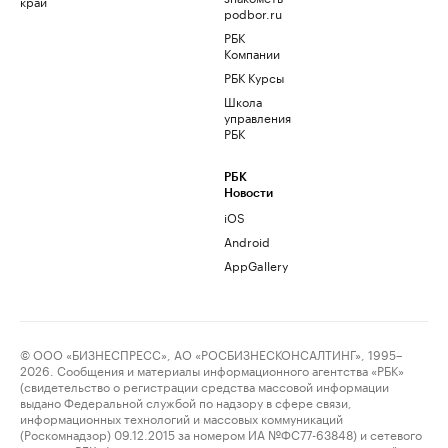
край
podbor.ru
РБК
Компании
РБК Курсы
Школа
управления
РБК
РБК
Новости
iOS
Android
AppGallery
© ООО «БИЗНЕСПРЕСС», АО «РОСБИЗНЕСКОНСАЛТИНГ», 1995–
2026. Сообщения и материалы информационного агентства «РБК»
(свидетельство о регистрации средства массовой информации
выдано Федеральной службой по надзору в сфере связи,
информационных технологий и массовых коммуникаций
(Роскомнадзор) 09.12.2015 за номером ИА №ФС77-63848) и сетевого