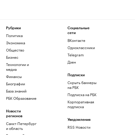
Рубрики
Социальные
сети
Политика
ВКонтакте
Экономика
Одноклассники
Общество
Telegram
Бизнес
Дзен
Технологии и
медиа
Финансы
Подписки
Скрыть баннеры
Биографии
на РБК
База знаний
Подписка на РБК
РБК Образование
Корпоративная
подписка
Новости
регионов
Уведомления
Санкт-Петербург
RSS Новости
и область