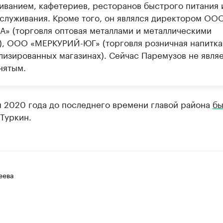
иванием, кафетериев, ресторанов быстрого питания 
служивания. Кроме того, он являлся директором ОО
А» (торговля оптовая металлами и металлическими
), ООО «МЕРКУРИЙ-ЮГ» (торговля розничная напитка
лизированных магазинах). Сейчас Паремузов не явля
нятым.
я 2020 года до последнего времени главой района
бы
Туркин.
еева