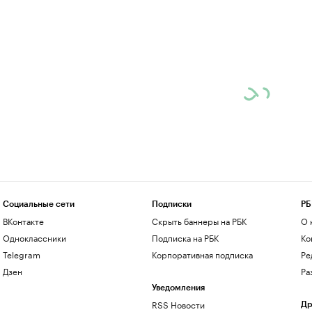
Социальные сети
Подписки
РБ
ВКонтакте
Скрыть баннеры на РБК
О 
Одноклассники
Подписка на РБК
Ко
Telegram
Корпоративная подписка
Ре
Дзен
Ра
Уведомления
RSS Новости
Др