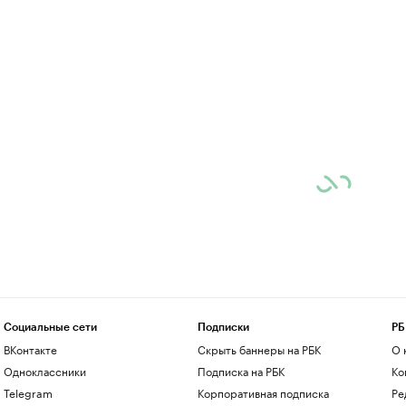
Социальные сети
Подписки
РБ
ВКонтакте
Скрыть баннеры на РБК
О 
Одноклассники
Подписка на РБК
Ко
Telegram
Корпоративная подписка
Ре