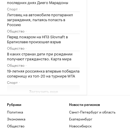
последних днях Диего Марадоны
Спорт
Литовец на автомобиле протаранил
заграждения, пытаясь попасть в
Россию
Общество
Перед пожаром на НПЗ Slovnaft в
Братиславе произошел взрыв
Общество
В каких странах дети при рождении
получают гражданство. Карта мира
Общество
19-летняя россиянка впервые победила
соперницу из топ-20 на турнире WTA
Спорт
Загрузить еще
Рубрики
Новости регионов
Политика
Санкт-Петербург и область
Экономика
Екатеринбург
Общество
Новосибирск