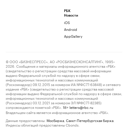
РБК
Новости
iOS
Android
AppGallery
© ООО «БИЗНЕСПРЕСС», АО «РОСБИЗНЕСКОНСАЛТИНГ», 1995–
2026. Сообщения и материалы информационного агентства «РБК»
(свидетельство о регистрации средства массовой информации
выдано Федеральной службой по надзору в сфере связи,
информационных технологий и массовых коммуникаций
(Роскомнадзор) 09.12.2015 за номером ИА №ФС77-63848) и сетевого
издания «РБК» (свидетельство о регистрации средства массовой
информации выдано Федеральной службой по надзору в сфере связи,
информационных технологий и массовых коммуникаций
(Роскомнадзор) 03.12.2021 за номером ЭЛ №ФС77-82385)
сопровождаются пометкой «РБК».
letters@rbc.ru
18+
Владельцем сайта является информационное агентство «РБК».
Данные предоставлены:
Мосбиржа
,
Санкт-Петербургская биржа
.
Индексы облигаций предоставлены Cbonds.