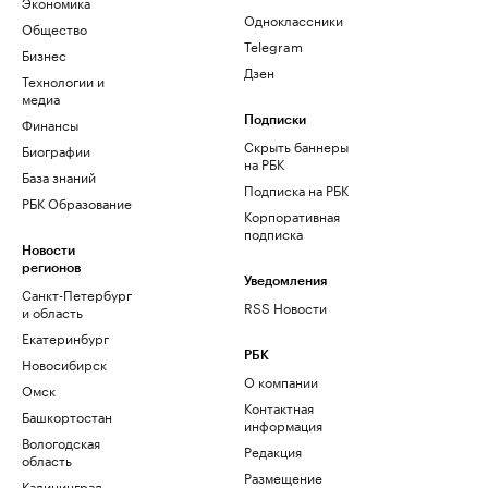
Экономика
Одноклассники
Общество
Telegram
Бизнес
Дзен
Технологии и
медиа
Финансы
Подписки
Скрыть баннеры
Биографии
на РБК
База знаний
Подписка на РБК
РБК Образование
Корпоративная
подписка
Новости
регионов
Уведомления
Санкт-Петербург
RSS Новости
и область
Екатеринбург
РБК
Новосибирск
О компании
Омск
Контактная
Башкортостан
информация
Вологодская
Редакция
область
Размещение
Калининград