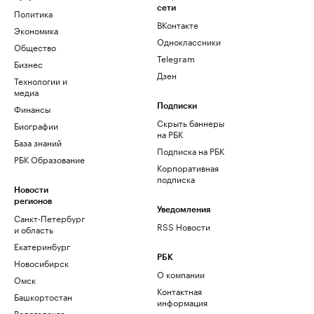
сети
Политика
ВКонтакте
Экономика
Одноклассники
Общество
Telegram
Бизнес
Дзен
Технологии и
медиа
Финансы
Подписки
Скрыть баннеры
Биографии
на РБК
База знаний
Подписка на РБК
РБК Образование
Корпоративная
подписка
Новости
регионов
Уведомления
Санкт-Петербург
RSS Новости
и область
Екатеринбург
РБК
Новосибирск
О компании
Омск
Контактная
Башкортостан
информация
Вологодская