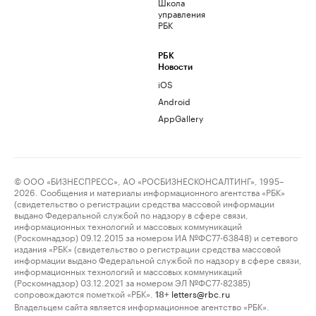
Школа
управления
РБК
РБК
Новости
iOS
Android
AppGallery
© ООО «БИЗНЕСПРЕСС», АО «РОСБИЗНЕСКОНСАЛТИНГ», 1995–
2026. Сообщения и материалы информационного агентства «РБК»
(свидетельство о регистрации средства массовой информации
выдано Федеральной службой по надзору в сфере связи,
информационных технологий и массовых коммуникаций
(Роскомнадзор) 09.12.2015 за номером ИА №ФС77-63848) и сетевого
издания «РБК» (свидетельство о регистрации средства массовой
информации выдано Федеральной службой по надзору в сфере связи,
информационных технологий и массовых коммуникаций
(Роскомнадзор) 03.12.2021 за номером ЭЛ №ФС77-82385)
сопровождаются пометкой «РБК».
letters@rbc.ru
18+
Владельцем сайта является информационное агентство «РБК».