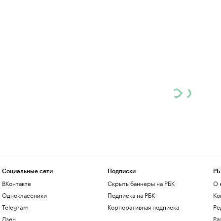
Социальные сети
Подписки
РБ
ВКонтакте
Скрыть баннеры на РБК
О 
Одноклассники
Подписка на РБК
Ко
Telegram
Корпоративная подписка
Ре
Дзен
Ра