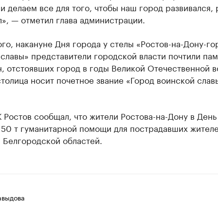
и делаем все для того, чтобы наш город развивался, 
», — отметил глава администрации.
го, накануне Дня города у стелы «Ростов-на-Дону-го
славы» представители городской власти почтили пам
, отстоявших город в годы Великой Отечественной в
толица носит почетное звание «Город воинской слав
 Ростов сообщал, что жители Ростова-на-Дону в День
50 т гуманитарной помощи для пострадавших жител
 Белгородской областей.
авыдова