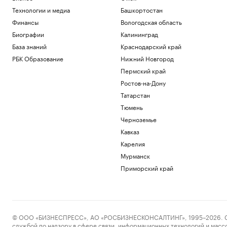
Технологии и медиа
Башкортостан
Финансы
Вологодская область
Биографии
Калининград
База знаний
Краснодарский край
РБК Образование
Нижний Новгород
Пермский край
Ростов-на-Дону
Татарстан
Тюмень
Черноземье
Кавказ
Карелия
Мурманск
Приморский край
© ООО «БИЗНЕСПРЕСС», АО «РОСБИЗНЕСКОНСАЛТИНГ», 1995–2026. Сообщ
службой по надзору в сфере связи, информационных технологий и масс