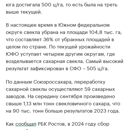
юга достигала 500 ц/га, то есть была на треть
выше текущей.
В настоящее время в Южном федеральном
округе свекла убрана на площади 104,8 тыс. га,
что составляет 36% от убранных площадей в
целом по стране. По текущей урожайности
ЮФО уступает четырем другим округам, где
возделывается сахарная свекла. Самый высокий
результат зафиксирован в СФО – 505 ц/га.
По данным Союзроссахара, переработку
сахарной свеклы осуществляют 59 сахарных
заводов. На середину сентября произведено
свыше 1,13 млн тонн свекловичного сахара, что
на 90 тыс. тонн больше результатов 2023 года.
Как
сообщал
РБК Ростов, в 2024 году сбор