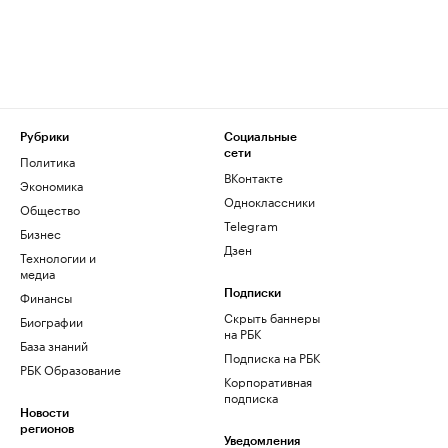
Рубрики
Социальные
сети
Политика
ВКонтакте
Экономика
Одноклассники
Общество
Telegram
Бизнес
Дзен
Технологии и
медиа
Финансы
Подписки
Скрыть баннеры
Биографии
на РБК
База знаний
Подписка на РБК
РБК Образование
Корпоративная
подписка
Новости
регионов
Уведомления