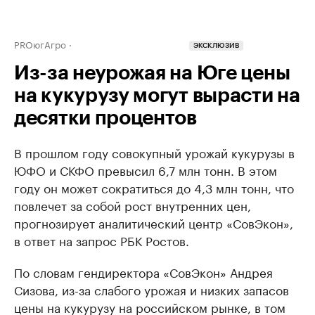
PROюгАгро
ЭКСКЛЮЗИВ
Из-за неурожая на Юге цены
на кукурузу могут вырасти на
десятки процентов
В прошлом году совокупный урожай кукурузы в
ЮФО и СКФО превысил 6,7 млн тонн. В этом
году он может сократиться до 4,3 млн тонн, что
повлечет за собой рост внутренних цен,
прогнозирует аналитический центр «СовЭкон»,
в ответ на запрос РБК Ростов.
По словам гендиректора «СовЭкон» Андрея
Сизова, из-за слабого урожая и низких запасов
цены на кукурузу на российском рынке, в том