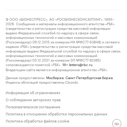
© ООО «БИЗНЕСПРЕСС», АО «РОСБИЗНЕСКОНСАЛТИНГ», 1995–
2026. Сообщения и материалы информационного агентства «РБК»
(свидетельство о регистрации средства массовой информации
выдано Федеральной службой по надзору в сфере связи,
информационных технологий и массовых коммуникаций
(Роскомнадзор) 09.12.2015 за номером ИА №ФС77-63848) и сетевого
издания «РБК» (свидетельство о регистрации средства массовой
информации выдано Федеральной службой по надзору в сфере связи,
информационных технологий и массовых коммуникаций
(Роскомнадзор) 03.12.2021 за номером ЭЛ №ФС77-82385)
сопровождаются пометкой «РБК».
letters@rbc.ru
18+
Владельцем сайта является информационное агентство «РБК».
Данные предоставлены:
Мосбиржа
,
Санкт-Петербургская биржа
.
Индексы облигаций предоставлены Cbonds.
Информация об ограничениях
О соблюдении авторских прав
Пользовательское соглашение
Политика в отношении обработки персональных данных
Политика обработки файлов cookie
18+