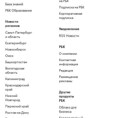
на РБК
База знаний
Подписка на РБК
РБК Образование
Корпоративная
подписка
Новости
регионов
Уведомления
Санкт-Петербург
RSS Новости
и область
Екатеринбург
РБК
Новосибирск
О компании
Омск
Контактная
Башкортостан
информация
Вологодская
Редакция
область
Размещение
Калининград
рекламы
Краснодарский
край
Другие
Нижний
продукты
Новгород
РБК
Пермский край
Облако для
бизнеса
Ростов-на-Дону
Корпоративный