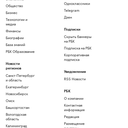
Одноклассники
Общество
Telegram
Бизнес
Дзен
Технологии и
медиа
Финансы
Подписки
Скрыть баннеры
Биографии
на РБК
База знаний
Подписка на РБК
РБК Образование
Корпоративная
подписка
Новости
регионов
Уведомления
Санкт-Петербург
RSS Новости
и область
Екатеринбург
РБК
Новосибирск
О компании
Омск
Контактная
Башкортостан
информация
Вологодская
Редакция
область
Размещение
Калининград
рекламы