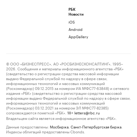
РБК
Новости
iOS
Android
AppGallery
© ООО «БИЗНЕСПРЕСС», АО «РОСБИЗНЕСКОНСАЛТИНГ», 1995–
2026. Сообщения и материалы информационного агентства «РБК»
(свидетельство о регистрации средства массовой информации
выдано Федеральной службой по надзору в сфере связи,
информационных технологий и массовых коммуникаций
(Роскомнадзор) 09.12.2015 за номером ИА №ФС77-63848) и сетевого
издания «РБК» (свидетельство о регистрации средства массовой
информации выдано Федеральной службой по надзору в сфере связи,
информационных технологий и массовых коммуникаций
(Роскомнадзор) 03.12.2021 за номером ЭЛ №ФС77-82385)
сопровождаются пометкой «РБК».
letters@rbc.ru
18+
Владельцем сайта является информационное агентство «РБК».
Данные предоставлены:
Мосбиржа
,
Санкт-Петербургская биржа
.
Индексы облигаций предоставлены Cbonds.