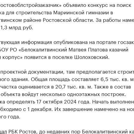
остовоблстройзаказчик» объявило конкурс на поиск
ка для строительства Мариинской гимназии в
твинском районе Ростовской области. За работы нам
 1,3 млрд руб.
твующая информация опубликована на портале госзак
БОУ РО «Белокалитвинский Матвея Платова казачий
 корпус» появится в поселке Шолоховский.
 проектной документации, там предполагается строи
ого здания. Общая площадь составляет 6,5 тыс. кв. м
частка оценивается в 20,7 тыс. кв. м. Также в состав
объекта войдут несколько одноэтажных построек.
а определять 17 октября 2024 года. Начать выполне
бходимо с 1 декабря. Их завершение намечено на но
го года.
щал
РБК Ростов, до недавних пор Белокалитвинский к