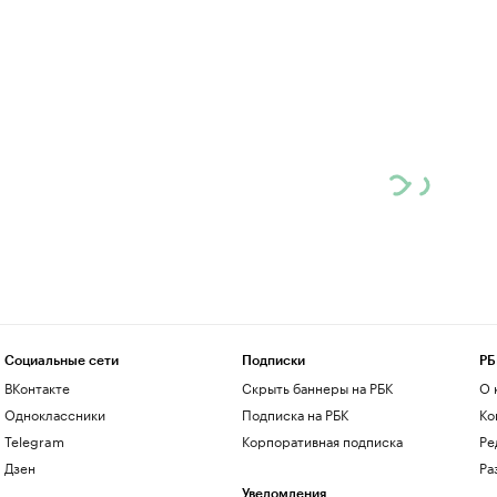
Социальные сети
Подписки
РБ
ВКонтакте
Скрыть баннеры на РБК
О 
Одноклассники
Подписка на РБК
Ко
Telegram
Корпоративная подписка
Ре
Дзен
Ра
Уведомления