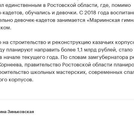
л единственным в Ростовской области, где, помимо
-кадетов, обучались и девочки. С 2018 года воспита
ельно девочек-кадетов занимается «Мариинская гимн
ком.
о на строительство и реконструкцию казачьих корпус
ду планируют направить более 1,1 млрд рублей, стало
в начале текущего года. По словам замгубернатора р
орнеева, правительство Ростовской области планир
роительство школьных мастерских, современных спа
ого корпусов.
ина Зиньковская