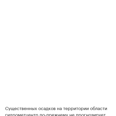
Существенных осадков на территории области
гидрометцентр по-прежнему не прогнозирует.