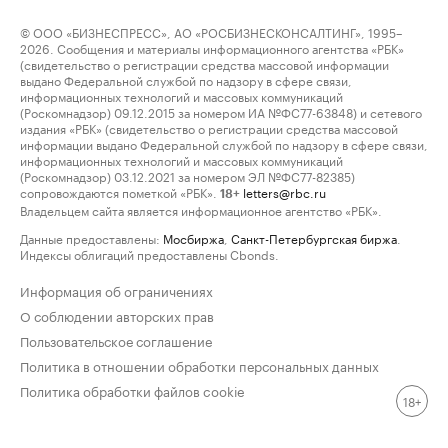
© ООО «БИЗНЕСПРЕСС», АО «РОСБИЗНЕСКОНСАЛТИНГ», 1995–
2026. Сообщения и материалы информационного агентства «РБК»
(свидетельство о регистрации средства массовой информации
выдано Федеральной службой по надзору в сфере связи,
информационных технологий и массовых коммуникаций
(Роскомнадзор) 09.12.2015 за номером ИА №ФС77-63848) и сетевого
издания «РБК» (свидетельство о регистрации средства массовой
информации выдано Федеральной службой по надзору в сфере связи,
информационных технологий и массовых коммуникаций
(Роскомнадзор) 03.12.2021 за номером ЭЛ №ФС77-82385)
сопровождаются пометкой «РБК».
letters@rbc.ru
18+
Владельцем сайта является информационное агентство «РБК».
Данные предоставлены:
Мосбиржа
,
Санкт-Петербургская биржа
.
Индексы облигаций предоставлены Cbonds.
Информация об ограничениях
О соблюдении авторских прав
Пользовательское соглашение
Политика в отношении обработки персональных данных
Политика обработки файлов cookie
18+