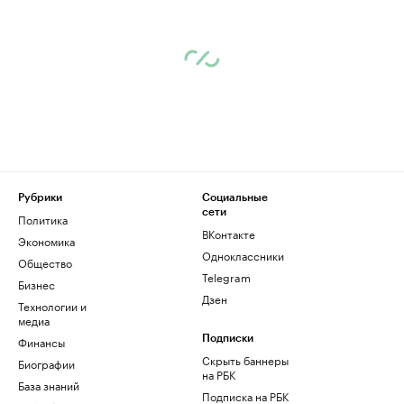
Рубрики
Социальные
сети
Политика
ВКонтакте
Экономика
Одноклассники
Общество
Telegram
Бизнес
Дзен
Технологии и
медиа
Финансы
Подписки
Скрыть баннеры
Биографии
на РБК
База знаний
Подписка на РБК