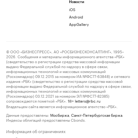
Новости
iOS
Android
AppGallery
© ООО «БИЗНЕСПРЕСС», АО «РОСБИЗНЕСКОНСАЛТИНГ», 1995–
2026. Сообщения и материалы информационного агентства «РБК»
(свидетельство о регистрации средства массовой информации
выдано Федеральной службой по надзору в сфере связи,
информационных технологий и массовых коммуникаций
(Роскомнадзор) 09.12.2015 за номером ИА №ФС77-63848) и сетевого
издания «РБК» (свидетельство о регистрации средства массовой
информации выдано Федеральной службой по надзору в сфере связи,
информационных технологий и массовых коммуникаций
(Роскомнадзор) 03.12.2021 за номером ЭЛ №ФС77-82385)
сопровождаются пометкой «РБК».
letters@rbc.ru
18+
Владельцем сайта является информационное агентство «РБК».
Данные предоставлены:
Мосбиржа
,
Санкт-Петербургская биржа
.
Индексы облигаций предоставлены Cbonds.
Информация об ограничениях