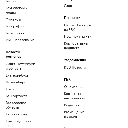
Бизнес
Дзен
Технологии и
медиа
Финансы
Подписки
Скрыть баннеры
Биографии
на РБК
База знаний
Подписка на РБК
РБК Образование
Корпоративная
подписка
Новости
регионов
Уведомления
Санкт-Петербург
RSS Новости
и область
Екатеринбург
РБК
Новосибирск
О компании
Омск
Контактная
Башкортостан
информация
Вологодская
Редакция
область
Размещение
Калининград
рекламы
Краснодарский
край