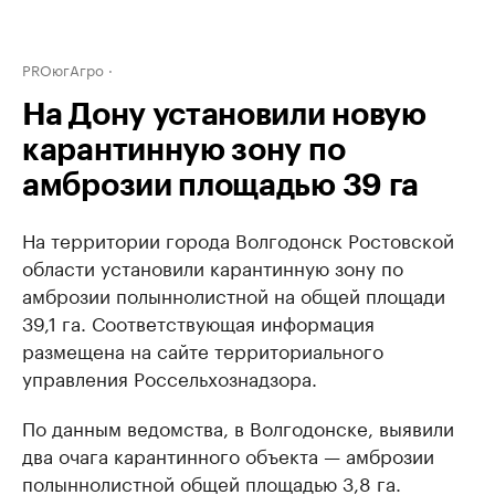
PROюгАгро
На Дону установили новую
карантинную зону по
амброзии площадью 39 га
На территории города Волгодонск Ростовской
области установили карантинную зону по
амброзии полыннолистной на общей площади
39,1 га. Соответствующая информация
размещена на сайте территориального
управления Россельхознадзора.
По данным ведомства, в Волгодонске, выявили
два очага карантинного объекта — амброзии
полыннолистной общей площадью 3,8 га.