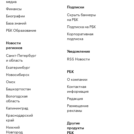
медиа
Финансы
Подписки
Скрыть баннеры
Биографии
на РБК
База знаний
Подписка на РБК
РБК Образование
Корпоративная
подписка
Новости
регионов
Уведомления
Санкт-Петербург
RSS Новости
и область
Екатеринбург
РБК
Новосибирск
О компании
Омск
Контактная
Башкортостан
информация
Вологодская
Редакция
область
Размещение
Калининград
рекламы
Краснодарский
край
Другие
Нижний
продукты
Новгород
РБК