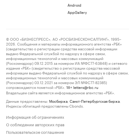
Android
AppGallery
© ООО «БИЗНЕСПРЕСС», АО «РОСБИЗНЕСКОНСАЛТИНГ», 1995–
2026. Сообщения и материалы информационного агентства «РБК»
(свидетельство о регистрации средства массовой информации
выдано Федеральной службой по надзору в сфере связи,
информационных технологий и массовых коммуникаций
(Роскомнадзор) 09.12.2015 за номером ИА №ФС77-63848) и сетевого
издания «РБК» (свидетельство о регистрации средства массовой
информации выдано Федеральной службой по надзору в сфере связи,
информационных технологий и массовых коммуникаций
(Роскомнадзор) 03.12.2021 за номером ЭЛ №ФС77-82385)
сопровождаются пометкой «РБК».
letters@rbc.ru
18+
Владельцем сайта является информационное агентство «РБК».
Данные предоставлены:
Мосбиржа
,
Санкт-Петербургская биржа
.
Индексы облигаций предоставлены Cbonds.
Информация об ограничениях
О соблюдении авторских прав
Пользовательское соглашение