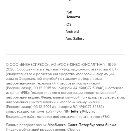
РБК
Новости
iOS
Android
AppGallery
© ООО «БИЗНЕСПРЕСС», АО «РОСБИЗНЕСКОНСАЛТИНГ», 1995–
2026. Сообщения и материалы информационного агентства «РБК»
(свидетельство о регистрации средства массовой информации
выдано Федеральной службой по надзору в сфере связи,
информационных технологий и массовых коммуникаций
(Роскомнадзор) 09.12.2015 за номером ИА №ФС77-63848) и сетевого
издания «РБК» (свидетельство о регистрации средства массовой
информации выдано Федеральной службой по надзору в сфере связи,
информационных технологий и массовых коммуникаций
(Роскомнадзор) 03.12.2021 за номером ЭЛ №ФС77-82385)
сопровождаются пометкой «РБК».
letters@rbc.ru
18+
Владельцем сайта является информационное агентство «РБК».
Данные предоставлены:
Мосбиржа
,
Санкт-Петербургская биржа
.
Индексы облигаций предоставлены Cbonds.