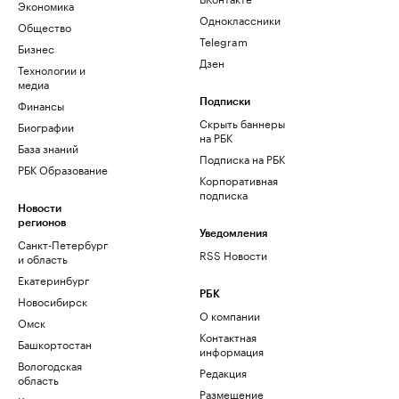
Экономика
Одноклассники
Общество
Telegram
Бизнес
Дзен
Технологии и
медиа
Финансы
Подписки
Скрыть баннеры
Биографии
на РБК
База знаний
Подписка на РБК
РБК Образование
Корпоративная
подписка
Новости
регионов
Уведомления
Санкт-Петербург
RSS Новости
и область
Екатеринбург
РБК
Новосибирск
О компании
Омск
Контактная
Башкортостан
информация
Вологодская
Редакция
область
Размещение