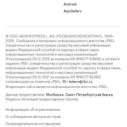
Android
AppGallery
© ООО «БИЗНЕСПРЕСС», АО «РОСБИЗНЕСКОНСАЛТИНГ», 1995–
2026. Сообщения и материалы информационного агентства «РБК»
(свидетельство о регистрации средства массовой информации
выдано Федеральной службой по надзору в сфере связи,
информационных технологий и массовых коммуникаций
(Роскомнадзор) 09.12.2015 за номером ИА №ФС77-63848) и сетевого
издания «РБК» (свидетельство о регистрации средства массовой
информации выдано Федеральной службой по надзору в сфере связи,
информационных технологий и массовых коммуникаций
(Роскомнадзор) 03.12.2021 за номером ЭЛ №ФС77-82385)
сопровождаются пометкой «РБК».
letters@rbc.ru
18+
Владельцем сайта является информационное агентство «РБК».
Данные предоставлены:
Мосбиржа
,
Санкт-Петербургская биржа
.
Индексы облигаций предоставлены Cbonds.
Информация об ограничениях
О соблюдении авторских прав
Пользовательское соглашение