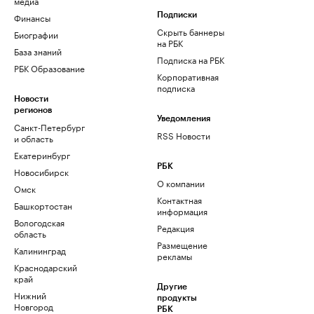
медиа
Финансы
Подписки
Скрыть баннеры
Биографии
на РБК
База знаний
Подписка на РБК
РБК Образование
Корпоративная
подписка
Новости
регионов
Уведомления
Санкт-Петербург
RSS Новости
и область
Екатеринбург
РБК
Новосибирск
О компании
Омск
Контактная
Башкортостан
информация
Вологодская
Редакция
область
Размещение
Калининград
рекламы
Краснодарский
край
Другие
Нижний
продукты
Новгород
РБК