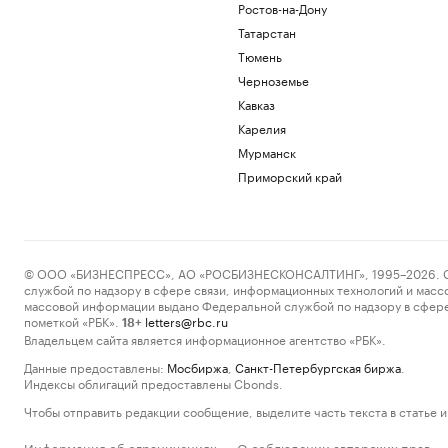
Ростов-на-Дону
Татарстан
Тюмень
Черноземье
Кавказ
Карелия
Мурманск
Приморский край
© ООО «БИЗНЕСПРЕСС», АО «РОСБИЗНЕСКОНСАЛТИНГ», 1995–2026. Сообщ
службой по надзору в сфере связи, информационных технологий и масс
массовой информации выдано Федеральной службой по надзору в сфере
пометкой «РБК».
letters@rbc.ru
18+
Владельцем сайта является информационное агентство «РБК».
Данные предоставлены:
Мосбиржа
,
Санкт-Петербургская биржа
.
Индексы облигаций предоставлены Cbonds.
Чтобы отправить редакции сообщение, выделите часть текста в статье и 
Информация об ограничениях
О соблюдении авторских прав
·
·