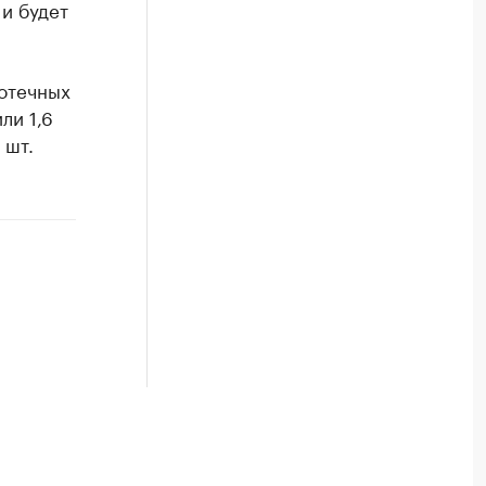
и будет
потечных
ли 1,6
 шт.