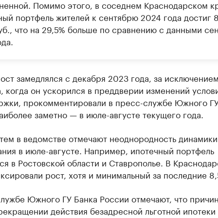
ненной. Помимо этого, в соседнем Краснодарском к
ный портфель жителей к сентябрю 2024 года достиг 
уб., что на 29,5% больше по сравнению с данными се
да.
ост замедлялся с декабря 2023 года, за исключение
, когда он ускорился в преддверии изменений услов
ржки, прокомментировали в пресс-службе Южного ГУ
аиболее заметно — в июле-августе текущего года.
 тем в ведомстве отмечают неоднородность динамики
ния в июле-августе. Например, ипотечный портфель
ся в Ростовской области и Ставрополье. В Краснода
ксировали рост, хотя и минимальный за последние 8,5
лужбе Южного ГУ Банка России отмечают, что причин
рекращении действия безадресной льготной ипотеки