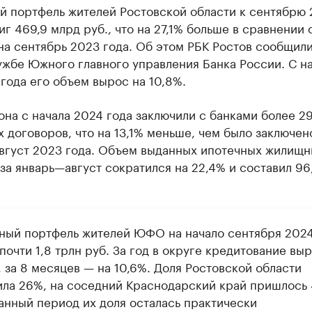
й портфель жителей Ростовской области к сентябрю
иг 469,9 млрд руб., что на 27,1% больше в сравнении 
а сентябрь 2023 года. Об этом РБК Ростов сообщили
жбе Южного главного управления Банка России. С н
года его объем вырос на 10,8%.
на с начала 2024 года заключили с банками более 29
 договоров, что на 13,1% меньше, чем было заключен
вгуст 2023 года. Объем выданных ипотечных жилищн
за январь—август сократился на 22,4% и составил 96
ный портфель жителей ЮФО на начало сентября 2024
почти 1,8 трлн руб. За год в округе кредитование вы
 за 8 месяцев — на 10,6%. Доля Ростовской области
ила 26%, на соседний Краснодарский край пришлось 
занный период их доля осталась практически