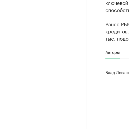
ключевой 
способств
Ранее РБ
кредитов.
тыс. подо
Авторы
Влад Леваш