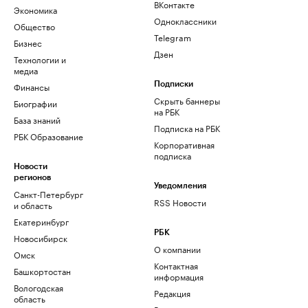
ВКонтакте
Экономика
Одноклассники
Общество
Telegram
Бизнес
Дзен
Технологии и
медиа
Финансы
Подписки
Скрыть баннеры
Биографии
на РБК
База знаний
Подписка на РБК
РБК Образование
Корпоративная
подписка
Новости
регионов
Уведомления
Санкт-Петербург
RSS Новости
и область
Екатеринбург
РБК
Новосибирск
О компании
Омск
Контактная
Башкортостан
информация
Вологодская
Редакция
область