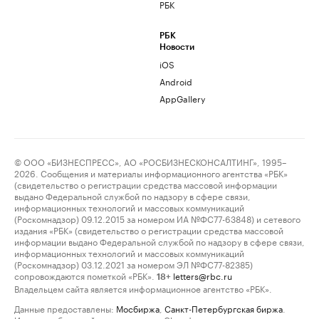
РБК
РБК
Новости
iOS
Android
AppGallery
© ООО «БИЗНЕСПРЕСС», АО «РОСБИЗНЕСКОНСАЛТИНГ», 1995–
2026. Сообщения и материалы информационного агентства «РБК»
(свидетельство о регистрации средства массовой информации
выдано Федеральной службой по надзору в сфере связи,
информационных технологий и массовых коммуникаций
(Роскомнадзор) 09.12.2015 за номером ИА №ФС77-63848) и сетевого
издания «РБК» (свидетельство о регистрации средства массовой
информации выдано Федеральной службой по надзору в сфере связи,
информационных технологий и массовых коммуникаций
(Роскомнадзор) 03.12.2021 за номером ЭЛ №ФС77-82385)
сопровождаются пометкой «РБК».
letters@rbc.ru
18+
Владельцем сайта является информационное агентство «РБК».
Данные предоставлены:
Мосбиржа
,
Санкт-Петербургская биржа
.