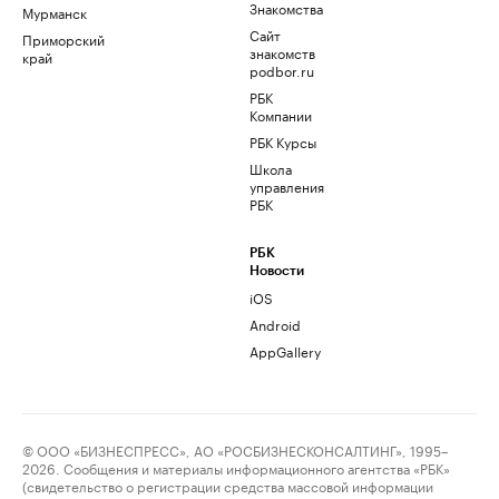
Знакомства
Мурманск
Сайт
Приморский
знакомств
край
podbor.ru
РБК
Компании
РБК Курсы
Школа
управления
РБК
РБК
Новости
iOS
Android
AppGallery
© ООО «БИЗНЕСПРЕСС», АО «РОСБИЗНЕСКОНСАЛТИНГ», 1995–
2026. Сообщения и материалы информационного агентства «РБК»
(свидетельство о регистрации средства массовой информации