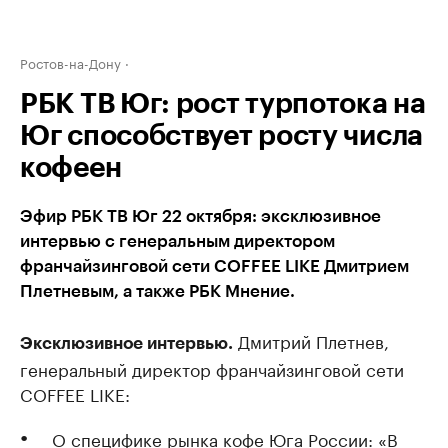
Ростов-на-Дону
РБК ТВ Юг: рост турпотока на
Юг способствует росту числа
кофеен
Эфир РБК ТВ Юг 22 октября: эксклюзивное
интервью с генеральным директором
франчайзинговой сети COFFEE LIKE Дмитрием
Плетневым, а также РБК Мнение.
Дмитрий Плетнев,
Эксклюзивное интервью.
генеральный директор франчайзинговой сети
COFFEE LIKE:
О специфике рынка кофе Юга России: «В