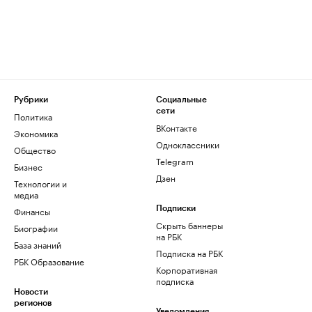
Рубрики
Социальные
сети
Политика
ВКонтакте
Экономика
Одноклассники
Общество
Telegram
Бизнес
Дзен
Технологии и
медиа
Финансы
Подписки
Скрыть баннеры
Биографии
на РБК
База знаний
Подписка на РБК
РБК Образование
Корпоративная
подписка
Новости
регионов
Уведомления