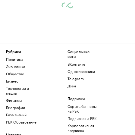
Рубрики
Социальные
сети
Политика
ВКонтакте
Экономика
Одноклассники
Общество
Telegram
Бизнес
Дзен
Технологии и
медиа
Финансы
Подписки
Скрыть баннеры
Биографии
на РБК
База знаний
Подписка на РБК
РБК Образование
Корпоративная
подписка