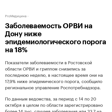
ProМедицина
Заболеваемость ОРВИ на
Дону ниже
эпидемиологического порога
на 18%
Показатели заболеваемости в Ростовской
области ОРВИ и гриппом снизились за
последнюю неделю, в настоящее время они на
17,9% ниже эпидемического порога, сообщило
региональное управление Роспотребнадзора.
По данным ведомства, за период с 14 по 20
октября в целом по области зарегистрировано
более 14 тыс. случаев заболевания или 33,7 на