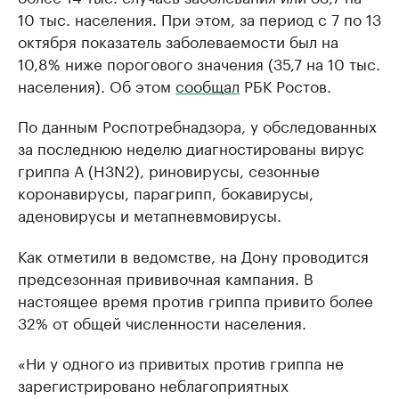
10 тыс. населения. При этом, за период с 7 по 13
октября показатель заболеваемости был на
10,8% ниже порогового значения (35,7 на 10 тыс.
населения). Об этом
сообщал
РБК Ростов.
По данным Роспотребнадзора, у обследованных
за последнюю неделю диагностированы вирус
гриппа А (H3N2), риновирусы, сезонные
коронавирусы, парагрипп, бокавирусы,
аденовирусы и метапневмовирусы.
Как отметили в ведомстве, на Дону проводится
предсезонная прививочная кампания. В
настоящее время против гриппа привито более
32% от общей численности населения.
«Ни у одного из привитых против гриппа не
зарегистрировано неблагоприятных