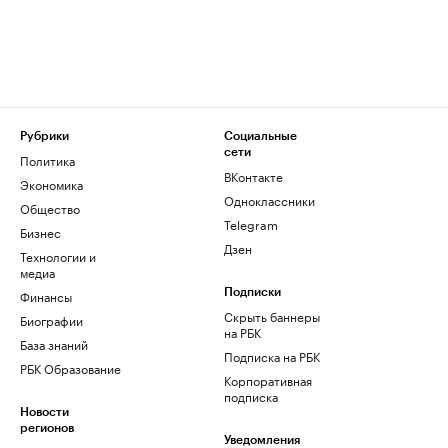
Рубрики
Социальные
сети
Политика
ВКонтакте
Экономика
Одноклассники
Общество
Telegram
Бизнес
Дзен
Технологии и
медиа
Финансы
Подписки
Скрыть баннеры
Биографии
на РБК
База знаний
Подписка на РБК
РБК Образование
Корпоративная
подписка
Новости
регионов
Уведомления