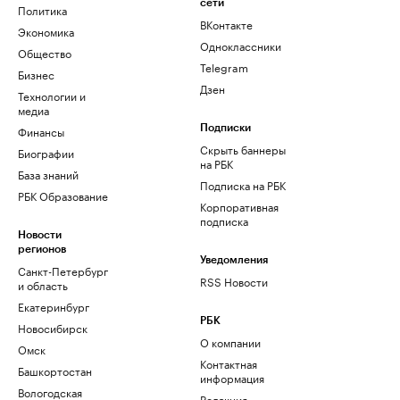
сети
Политика
ВКонтакте
Экономика
Одноклассники
Общество
Telegram
Бизнес
Дзен
Технологии и
медиа
Финансы
Подписки
Скрыть баннеры
Биографии
на РБК
База знаний
Подписка на РБК
РБК Образование
Корпоративная
подписка
Новости
регионов
Уведомления
Санкт-Петербург
RSS Новости
и область
Екатеринбург
РБК
Новосибирск
О компании
Омск
Контактная
Башкортостан
информация
Вологодская
Редакция