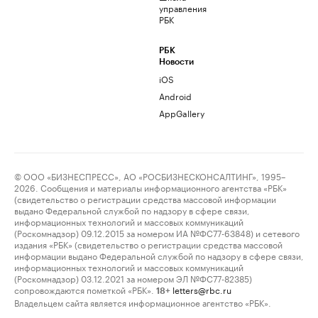
управления
РБК
РБК
Новости
iOS
Android
AppGallery
© ООО «БИЗНЕСПРЕСС», АО «РОСБИЗНЕСКОНСАЛТИНГ», 1995–
2026. Сообщения и материалы информационного агентства «РБК»
(свидетельство о регистрации средства массовой информации
выдано Федеральной службой по надзору в сфере связи,
информационных технологий и массовых коммуникаций
(Роскомнадзор) 09.12.2015 за номером ИА №ФС77-63848) и сетевого
издания «РБК» (свидетельство о регистрации средства массовой
информации выдано Федеральной службой по надзору в сфере связи,
информационных технологий и массовых коммуникаций
(Роскомнадзор) 03.12.2021 за номером ЭЛ №ФС77-82385)
сопровождаются пометкой «РБК».
letters@rbc.ru
18+
Владельцем сайта является информационное агентство «РБК».