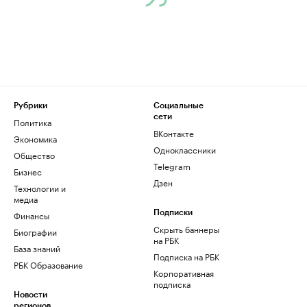
Рубрики
Социальные
сети
Политика
ВКонтакте
Экономика
Одноклассники
Общество
Telegram
Бизнес
Дзен
Технологии и
медиа
Финансы
Подписки
Скрыть баннеры
Биографии
на РБК
База знаний
Подписка на РБК
РБК Образование
Корпоративная
подписка
Новости
регионов