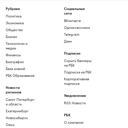
Рубрики
Социальные
сети
Политика
ВКонтакте
Экономика
Одноклассники
Общество
Telegram
Бизнес
Дзен
Технологии и
медиа
Финансы
Подписки
Скрыть баннеры
Биографии
на РБК
База знаний
Подписка на РБК
РБК Образование
Корпоративная
подписка
Новости
регионов
Уведомления
Санкт-Петербург
RSS Новости
и область
Екатеринбург
РБК
Новосибирск
О компании
Омск