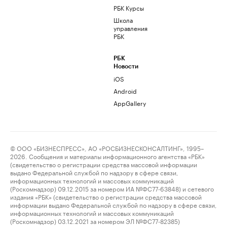
РБК Курсы
Школа
управления
РБК
РБК
Новости
iOS
Android
AppGallery
© ООО «БИЗНЕСПРЕСС», АО «РОСБИЗНЕСКОНСАЛТИНГ», 1995–
2026. Сообщения и материалы информационного агентства «РБК»
(свидетельство о регистрации средства массовой информации
выдано Федеральной службой по надзору в сфере связи,
информационных технологий и массовых коммуникаций
(Роскомнадзор) 09.12.2015 за номером ИА №ФС77-63848) и сетевого
издания «РБК» (свидетельство о регистрации средства массовой
информации выдано Федеральной службой по надзору в сфере связи,
информационных технологий и массовых коммуникаций
(Роскомнадзор) 03.12.2021 за номером ЭЛ №ФС77-82385)