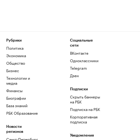
Рубрики
Социальные
сети
Политика
ВКонтакте
Экономика
Одноклассники
Общество
Telegram
Бизнес
Дзен
Технологии и
медиа
Финансы
Подписки
Скрыть баннеры
Биографии
на РБК
База знаний
Подписка на РБК
РБК Образование
Корпоративная
подписка
Новости
регионов
Уведомления
Санкт-Петербург