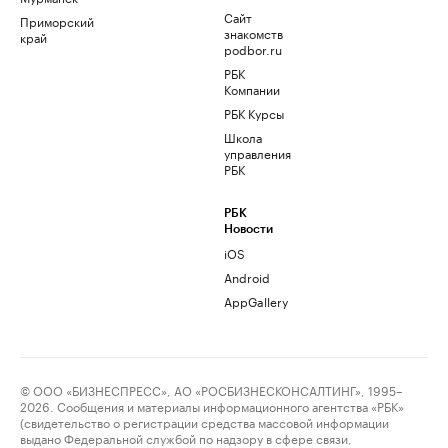
Сайт
Приморский
знакомств
край
podbor.ru
РБК
Компании
РБК Курсы
Школа
управления
РБК
РБК
Новости
iOS
Android
AppGallery
© ООО «БИЗНЕСПРЕСС», АО «РОСБИЗНЕСКОНСАЛТИНГ», 1995–
2026. Сообщения и материалы информационного агентства «РБК»
(свидетельство о регистрации средства массовой информации
выдано Федеральной службой по надзору в сфере связи,