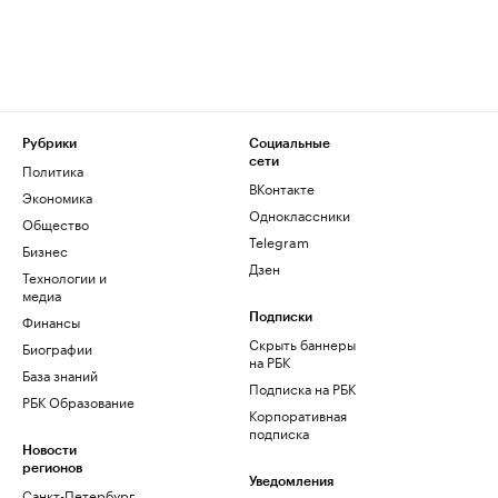
Рубрики
Социальные
сети
Политика
ВКонтакте
Экономика
Одноклассники
Общество
Telegram
Бизнес
Дзен
Технологии и
медиа
Финансы
Подписки
Скрыть баннеры
Биографии
на РБК
База знаний
Подписка на РБК
РБК Образование
Корпоративная
подписка
Новости
регионов
Уведомления
Санкт-Петербург