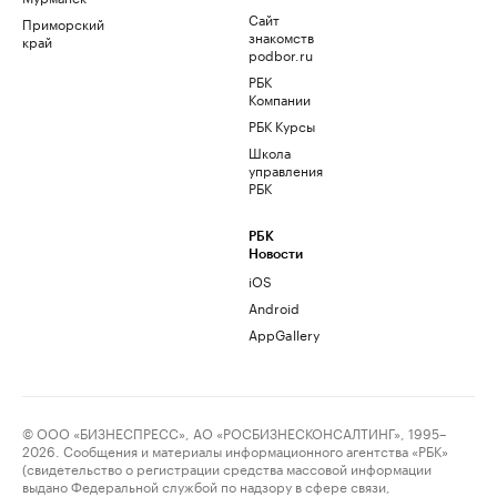
Сайт
Приморский
знакомств
край
podbor.ru
РБК
Компании
РБК Курсы
Школа
управления
РБК
РБК
Новости
iOS
Android
AppGallery
© ООО «БИЗНЕСПРЕСС», АО «РОСБИЗНЕСКОНСАЛТИНГ», 1995–
2026. Сообщения и материалы информационного агентства «РБК»
(свидетельство о регистрации средства массовой информации
выдано Федеральной службой по надзору в сфере связи,