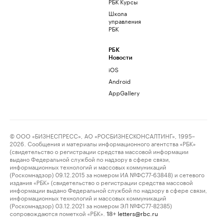
РБК Курсы
Школа
управления
РБК
РБК
Новости
iOS
Android
AppGallery
© ООО «БИЗНЕСПРЕСС», АО «РОСБИЗНЕСКОНСАЛТИНГ», 1995–
2026. Сообщения и материалы информационного агентства «РБК»
(свидетельство о регистрации средства массовой информации
выдано Федеральной службой по надзору в сфере связи,
информационных технологий и массовых коммуникаций
(Роскомнадзор) 09.12.2015 за номером ИА №ФС77-63848) и сетевого
издания «РБК» (свидетельство о регистрации средства массовой
информации выдано Федеральной службой по надзору в сфере связи,
информационных технологий и массовых коммуникаций
(Роскомнадзор) 03.12.2021 за номером ЭЛ №ФС77-82385)
сопровождаются пометкой «РБК».
letters@rbc.ru
18+