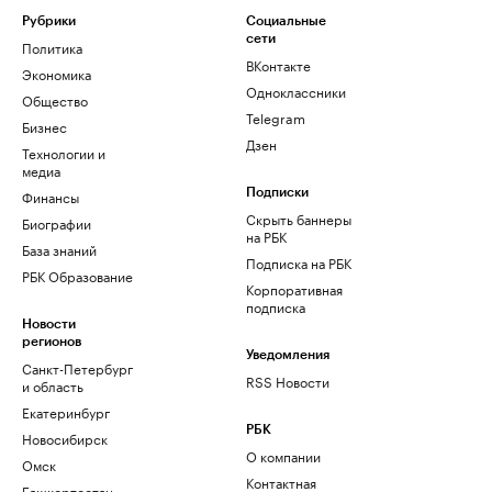
Рубрики
Социальные
сети
Политика
ВКонтакте
Экономика
Одноклассники
Общество
Telegram
Бизнес
Дзен
Технологии и
медиа
Финансы
Подписки
Скрыть баннеры
Биографии
на РБК
База знаний
Подписка на РБК
РБК Образование
Корпоративная
подписка
Новости
регионов
Уведомления
Санкт-Петербург
RSS Новости
и область
Екатеринбург
РБК
Новосибирск
О компании
Омск
Контактная
Башкортостан