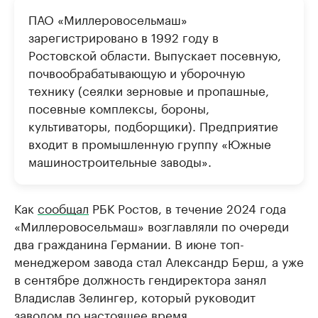
ПАО «Миллеровосельмаш»
зарегистрировано в 1992 году в
Ростовской области. Выпускает посевную,
почвообрабатывающую и уборочную
технику (сеялки зерновые и пропашные,
посевные комплексы, бороны,
культиваторы, подборщики). Предприятие
входит в промышленную группу «Южные
машиностроительные заводы».
Как
сообщал
РБК Ростов, в течение 2024 года
«Миллеровосельмаш» возглавляли по очереди
два гражданина Германии. В июне топ-
менеджером завода стал Александр Берш, а уже
в сентябре должность гендиректора занял
Владислав Зелингер, который руководит
заводом по настоящее время.