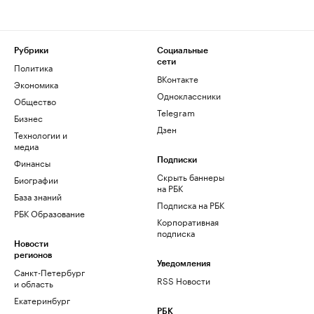
Рубрики
Социальные
сети
Политика
ВКонтакте
Экономика
Одноклассники
Общество
Telegram
Бизнес
Дзен
Технологии и
медиа
Финансы
Подписки
Скрыть баннеры
Биографии
на РБК
База знаний
Подписка на РБК
РБК Образование
Корпоративная
подписка
Новости
регионов
Уведомления
Санкт-Петербург
RSS Новости
и область
Екатеринбург
РБК