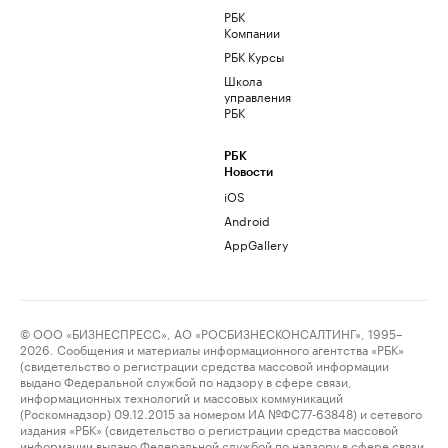
РБК
Компании
РБК Курсы
Школа
управления
РБК
РБК
Новости
iOS
Android
AppGallery
© ООО «БИЗНЕСПРЕСС», АО «РОСБИЗНЕСКОНСАЛТИНГ», 1995–
2026. Сообщения и материалы информационного агентства «РБК»
(свидетельство о регистрации средства массовой информации
выдано Федеральной службой по надзору в сфере связи,
информационных технологий и массовых коммуникаций
(Роскомнадзор) 09.12.2015 за номером ИА №ФС77-63848) и сетевого
издания «РБК» (свидетельство о регистрации средства массовой
информации выдано Федеральной службой по надзору в сфере связи,