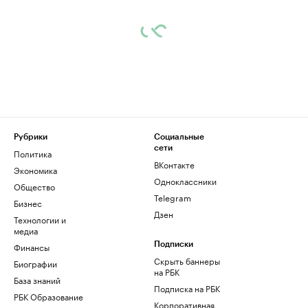
Рубрики
Социальные
сети
Политика
ВКонтакте
Экономика
Одноклассники
Общество
Telegram
Бизнес
Дзен
Технологии и
медиа
Финансы
Подписки
Скрыть баннеры
Биографии
на РБК
База знаний
Подписка на РБК
РБК Образование
Корпоративная