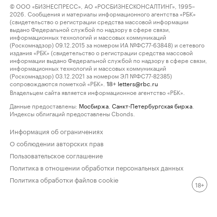
© ООО «БИЗНЕСПРЕСС», АО «РОСБИЗНЕСКОНСАЛТИНГ», 1995–
2026. Сообщения и материалы информационного агентства «РБК»
(свидетельство о регистрации средства массовой информации
выдано Федеральной службой по надзору в сфере связи,
информационных технологий и массовых коммуникаций
(Роскомнадзор) 09.12.2015 за номером ИА №ФС77-63848) и сетевого
издания «РБК» (свидетельство о регистрации средства массовой
информации выдано Федеральной службой по надзору в сфере связи,
информационных технологий и массовых коммуникаций
(Роскомнадзор) 03.12.2021 за номером ЭЛ №ФС77-82385)
сопровождаются пометкой «РБК».
letters@rbc.ru
18+
Владельцем сайта является информационное агентство «РБК».
Данные предоставлены:
Мосбиржа
,
Санкт-Петербургская биржа
.
Индексы облигаций предоставлены Cbonds.
Информация об ограничениях
О соблюдении авторских прав
Пользовательское соглашение
Политика в отношении обработки персональных данных
Политика обработки файлов cookie
18+