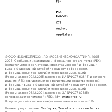
РБК
РБК
Новости
iOS
Android
AppGallery
© ООО «БИЗНЕСПРЕСС», АО «РОСБИЗНЕСКОНСАЛТИНГ», 1995–
2026. Сообщения и материалы информационного агентства «РБК»
(свидетельство о регистрации средства массовой информации
выдано Федеральной службой по надзору в сфере связи,
информационных технологий и массовых коммуникаций
(Роскомнадзор) 09.12.2015 за номером ИА №ФС77-63848) и сетевого
издания «РБК» (свидетельство о регистрации средства массовой
информации выдано Федеральной службой по надзору в сфере связи,
информационных технологий и массовых коммуникаций
(Роскомнадзор) 03.12.2021 за номером ЭЛ №ФС77-82385)
сопровождаются пометкой «РБК».
letters@rbc.ru
18+
Владельцем сайта является информационное агентство «РБК».
Данные предоставлены:
Мосбиржа
,
Санкт-Петербургская биржа
.
Индексы облигаций предоставлены Cbonds.