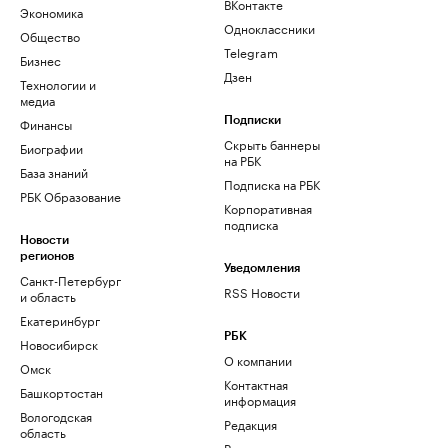
ВКонтакте
Экономика
Одноклассники
Общество
Telegram
Бизнес
Дзен
Технологии и
медиа
Финансы
Подписки
Скрыть баннеры
Биографии
на РБК
База знаний
Подписка на РБК
РБК Образование
Корпоративная
подписка
Новости
регионов
Уведомления
Санкт-Петербург
RSS Новости
и область
Екатеринбург
РБК
Новосибирск
О компании
Омск
Контактная
Башкортостан
информация
Вологодская
Редакция
область
Размещение