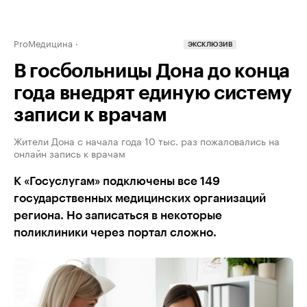
ProМедицина
ЭКСКЛЮЗИВ
В госбольницы Дона до конца
года внедрят единую систему
записи к врачам
Жители Дона с начала года 10 тыс. раз пожаловались на
онлайн запись к врачам
К «Госуслугам» подключены все 149
государственных медицинских организаций
региона. Но записаться в некоторые
поликлиники через портал сложно.