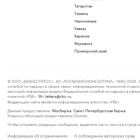
Татарстан
Тюмень
Черноземье
Кавказ
Карелия
Мурманск
Приморский край
© ООО «БИЗНЕСПРЕСС», АО «РОСБИЗНЕСКОНСАЛТИНГ», 1995–2026. Сообщ
службой по надзору в сфере связи, информационных технологий и масс
массовой информации выдано Федеральной службой по надзору в сфере
пометкой «РБК».
letters@rbc.ru
18+
Владельцем сайта является информационное агентство «РБК».
Данные предоставлены:
Мосбиржа
,
Санкт-Петербургская биржа
.
Индексы облигаций предоставлены Cbonds.
Чтобы отправить редакции сообщение, выделите часть текста в статье и 
Информация об ограничениях
О соблюдении авторских прав
·
·