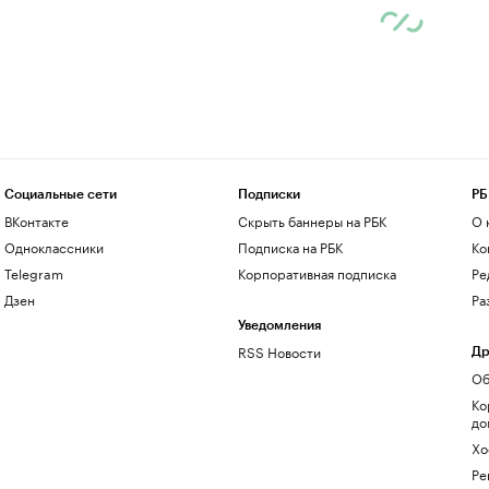
Социальные сети
Подписки
РБ
ВКонтакте
Скрыть баннеры на РБК
О 
Одноклассники
Подписка на РБК
Ко
Telegram
Корпоративная подписка
Ре
Дзен
Ра
Уведомления
RSS Новости
Др
Об
Ко
до
Хо
Ре