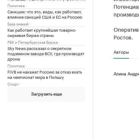
Потенциа
Политика
Санкции: что это, виды, как работают,
производс
влияние санкций США и ЕС на Россию
База знаний
Оператив
Как работает крупнейшая товарно-
сырьевая биржа страны
Ростов.
РБК и Петербургская Биржа
Sky News рассказал о секретном
Авторы
подземном заводе ВСУ, где производят
дроны
Политика
FIVB не накажет Россию за отказ ехать
Алина Андр
на чемпионат мира в Польшу
Спорт
Загрузить еще