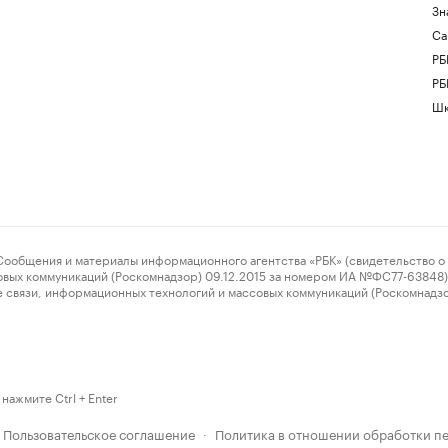
Зн
Са
РБ
РБ
Шк
ения и материалы информационного агентства «РБК» (свидетельство о 
овых коммуникаций (Роскомнадзор) 09.12.2015 за номером ИА №ФС77-63848) 
 связи, информационных технологий и массовых коммуникаций (Роскомнадз
нажмите Ctrl + Enter
Пользовательское соглашение
Политика в отношении обработки п
·