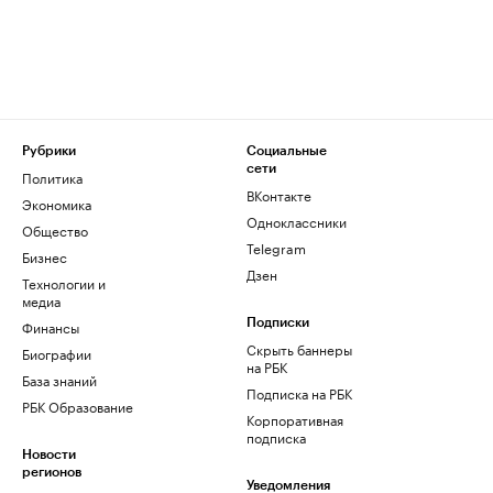
Рубрики
Социальные
сети
Политика
ВКонтакте
Экономика
Одноклассники
Общество
Telegram
Бизнес
Дзен
Технологии и
медиа
Финансы
Подписки
Скрыть баннеры
Биографии
на РБК
База знаний
Подписка на РБК
РБК Образование
Корпоративная
подписка
Новости
регионов
Уведомления