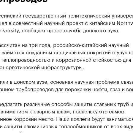
сийский государственный политехнический универс
ел в совместный научный проект с китайским North
iversity, сообщает пресс-служба донского вуза.
ссчитан на три года, российско-китайский научный
в займется созданием специальных покрытий с улучш
, теплопроводностью и коррозионной стойкостью для
 энергетической инфраструктуры.
или в донском вузе, основная научная проблема связ
нием трубопроводов для перекачки нефти, газа и во
едлагать различные способы защиты стальных труб и
 вниманием к сварным швам, поскольку это самое
нное коррозии место. Наши коллеги будут заниматьс
и защиты алюминиевых теплообменников от всех вид