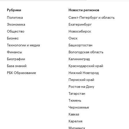
Рубрики
Новости регионов
Политика
Санкт-Петербург и область
Экономика
Екатеринбург
Общество
Новосибирск
Бизнес
Омск
Технологии и медиа
Башкортостан
Финансы
Вологодская область
Биографии
Калининград
База знаний
Краснодарский край
РБК Образование
Нижний Новгород
Пермский край
Ростов-на-Дону
Татарстан
Тюмень
Черноземье
Кавказ
Карелия
Мурманск